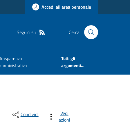
Accedi all'area personale
Seguici su
Cerca
Trasparenza
Tutti gli
amministrativa
argomenti...
Vedi
Condividi
azioni