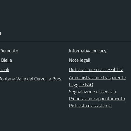
I
 Piemonte
Informativa privacy
 Biella
Note legali
nciali
Dichiarazione di accessibilità
Amministrazione trasparente
ontana Valle del Cervo La Bürs
Leggi le FAQ
Segnalazione disservizio
Prenotazione appuntamento
Richiesta d'assistenza