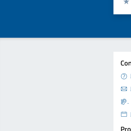
Valu
Con
Pro