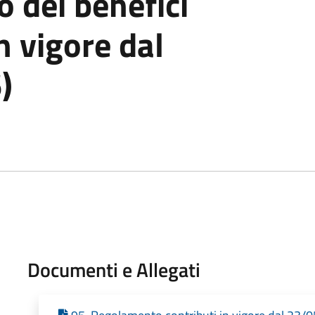
 dei benefici
n vigore dal
)
Documenti e Allegati