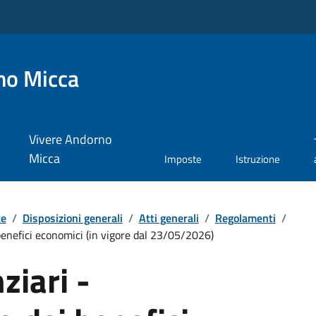
no Micca
Vivere Andorno
Micca
Imposte
Istruzione
te
/
Disposizioni generali
/
Atti generali
/
Regolamenti
/
benefici economici (in vigore dal 23/05/2026)
ziari -