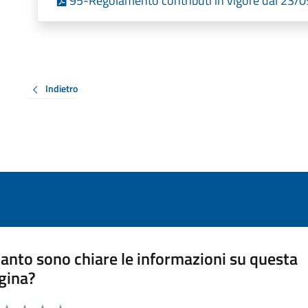
95-Regolamento contributi in vigore dal 23/
Indietro
anto sono chiare le informazioni su questa
gina?
a da 1 a 5 stelle la pagina