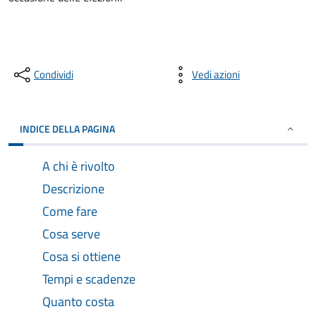
Condividi
Vedi azioni
INDICE DELLA PAGINA
A chi è rivolto
Descrizione
Come fare
Cosa serve
Cosa si ottiene
Tempi e scadenze
Quanto costa