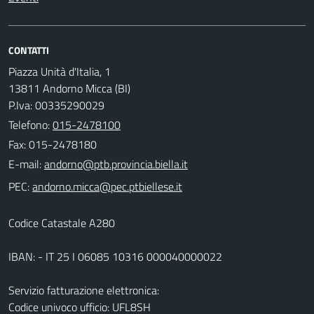
CONTATTI
Piazza Unità d'Italia, 1
13811 Andorno Micca (BI)
P.Iva: 00335290029
Telefono:
015-2478100
Fax: 015-2478180
E-mail:
PEC:
Codice Catastale A280
IBAN: - IT 25 I 06085 10316 000040000022
Servizio fatturazione elettronica:
Codice univoco ufficio: UFL8SH