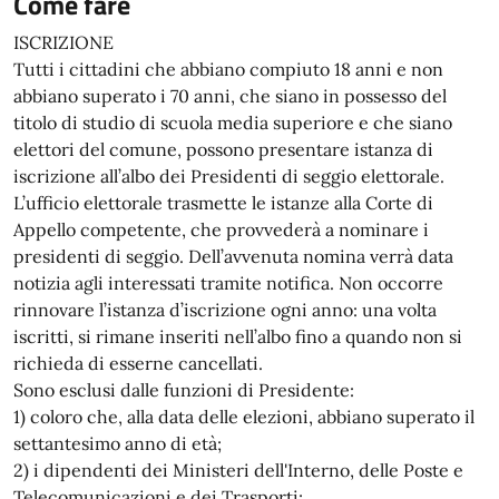
Come fare
ISCRIZIONE
Tutti i cittadini che abbiano compiuto 18 anni e non
abbiano superato i 70 anni, che siano in possesso del
titolo di studio di scuola media superiore e che siano
elettori del comune, possono presentare istanza di
iscrizione all’albo dei Presidenti di seggio elettorale.
L’ufficio elettorale trasmette le istanze alla Corte di
Appello competente, che provvederà a nominare i
presidenti di seggio. Dell’avvenuta nomina verrà data
notizia agli interessati tramite notifica. Non occorre
rinnovare l’istanza d’iscrizione ogni anno: una volta
iscritti, si rimane inseriti nell’albo fino a quando non si
richieda di esserne cancellati.
Sono esclusi dalle funzioni di Presidente:
1) coloro che, alla data delle elezioni, abbiano superato il
settantesimo anno di età;
2) i dipendenti dei Ministeri dell'Interno, delle Poste e
Telecomunicazioni e dei Trasporti;