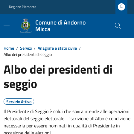
Regione Piemonte
Comune di Andorno
Micca
Home
/
Servizi
/
Anagrafe e stato civile
/
Albo dei presidenti di seggio
Albo dei presidenti di
seggio
Servizio Attivo
Il Presidente di Seggio è colui che sovraintende alle operazioni
elettorali del seggio elettorale. L'iscrizione all'Albo è condizione
necessaria per essere nominati in qualità di Presidente in
occasione delle elezioni.