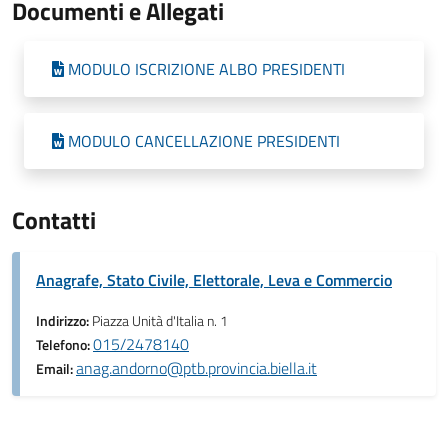
Documenti e Allegati
MODULO ISCRIZIONE ALBO PRESIDENTI
MODULO CANCELLAZIONE PRESIDENTI
Contatti
Anagrafe, Stato Civile, Elettorale, Leva e Commercio
Indirizzo:
Piazza Unità d'Italia n. 1
015/2478140
Telefono:
anag.andorno@ptb.provincia.biella.it
Email: