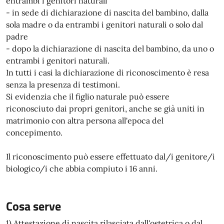
entrambi i genitori naturali
- in sede di dichiarazione di nascita del bambino, dalla
sola madre o da entrambi i genitori naturali o solo dal
padre
- dopo la dichiarazione di nascita del bambino, da uno o
entrambi i genitori naturali.
In tutti i casi la dichiarazione di riconoscimento è resa
senza la presenza di testimoni.
Si evidenzia che il figlio naturale può essere
riconosciuto dai propri genitori, anche se già uniti in
matrimonio con altra persona all'epoca del
concepimento.
Il riconoscimento può essere effettuato dal/i genitore/i
biologico/i che abbia compiuto i 16 anni.
Cosa serve
1) Attestazione di nascita rilasciata dall'ostetrica o dal