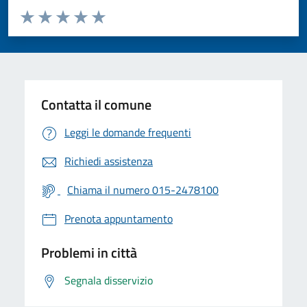
Valuta da 1 a 5 stelle la pagina
Valuta 1 stelle su 5
Valuta 2 stelle su 5
Valuta 3 stelle su 5
Valuta 4 stelle su 5
Valuta 5 stelle su 5
Contatta il comune
Leggi le domande frequenti
Richiedi assistenza
Chiama il numero 015-2478100
Prenota appuntamento
Problemi in città
Segnala disservizio