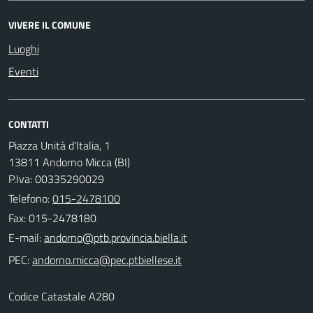
VIVERE IL COMUNE
Luoghi
Eventi
CONTATTI
Piazza Unità d'Italia, 1
13811 Andorno Micca (BI)
P.Iva: 00335290029
Telefono:
015-2478100
Fax: 015-2478180
E-mail:
PEC:
Codice Catastale A280