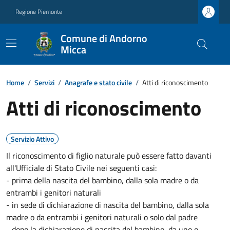
Regione Piemonte
Comune di Andorno
Micca
Home
/
Servizi
/
Anagrafe e stato civile
/
Atti di riconoscimento
Atti di riconoscimento
Servizio Attivo
Il riconoscimento di figlio naturale può essere fatto davanti
all'Ufficiale di Stato Civile nei seguenti casi:
- prima della nascita del bambino, dalla sola madre o da
entrambi i genitori naturali
- in sede di dichiarazione di nascita del bambino, dalla sola
madre o da entrambi i genitori naturali o solo dal padre
- dopo la dichiarazione di nascita del bambino, da uno o