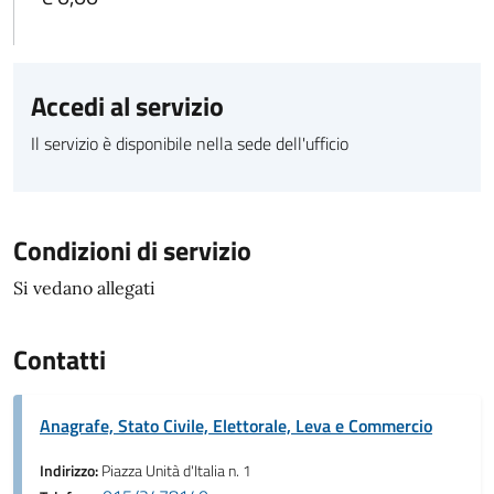
Accedi al servizio
Il servizio è disponibile nella sede dell'ufficio
Condizioni di servizio
Si vedano allegati
Contatti
Anagrafe, Stato Civile, Elettorale, Leva e Commercio
Indirizzo:
Piazza Unità d'Italia n. 1