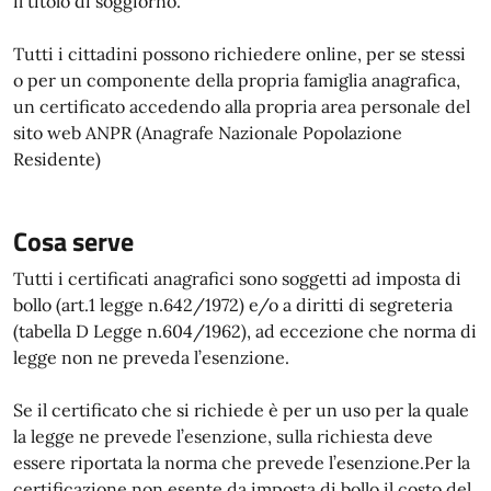
il titolo di soggiorno.
Tutti i cittadini possono richiedere online, per se stessi
o per un componente della propria famiglia anagrafica,
un certificato accedendo alla propria area personale del
sito web ANPR (Anagrafe Nazionale Popolazione
Residente)
Cosa serve
Tutti i certificati anagrafici sono soggetti ad imposta di
bollo (art.1 legge n.642/1972) e/o a diritti di segreteria
(tabella D Legge n.604/1962), ad eccezione che norma di
legge non ne preveda l’esenzione.
Se il certificato che si richiede è per un uso per la quale
la legge ne prevede l’esenzione, sulla richiesta deve
essere riportata la norma che prevede l’esenzione.Per la
certificazione non esente da imposta di bollo il costo del