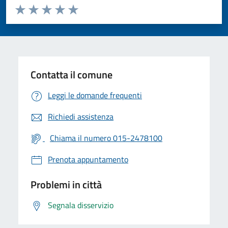
Valuta da 1 a 5 stelle la pagina
Valuta 1 stelle su 5
Valuta 2 stelle su 5
Valuta 3 stelle su 5
Valuta 4 stelle su 5
Valuta 5 stelle su 5
Contatta il comune
Leggi le domande frequenti
Richiedi assistenza
Chiama il numero 015-2478100
Prenota appuntamento
Problemi in città
Segnala disservizio