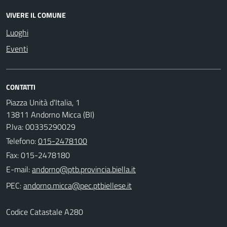
VIVERE IL COMUNE
Luoghi
Eventi
CONTATTI
Piazza Unità d'Italia, 1
13811 Andorno Micca (BI)
P.Iva: 00335290029
Telefono:
015-2478100
Fax: 015-2478180
E-mail:
PEC:
Codice Catastale A280