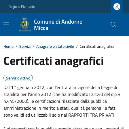
Regione Piemonte
Comune di Andorno
Micca
Home
/
Servizi
/
Anagrafe e stato civile
/
Certificati anagrafici
Certificati anagrafici
Servizio Attivo
Dal 1° gennaio 2012, con l’entrata in vigore della Legge di
stabilità per l’anno 2012 (che ha modificato l'art.40 del d.p.R.
n.445/2000), le certificazioni rilasciate dalla pubblica
amministrazione in merito a stati, qualità personali e fatti
sono validi ed utilizzabili solo nei RAPPORTI TRA PRIVATI.
Nei rapporti con la pubblica amministrazione e con i gestori di