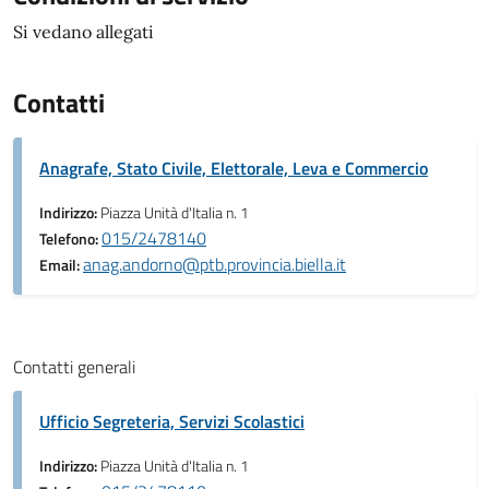
Si vedano allegati
Contatti
Anagrafe, Stato Civile, Elettorale, Leva e Commercio
Indirizzo:
Piazza Unità d'Italia n. 1
015/2478140
Telefono:
anag.andorno@ptb.provincia.biella.it
Email:
Contatti generali
Ufficio Segreteria, Servizi Scolastici
Indirizzo:
Piazza Unità d'Italia n. 1