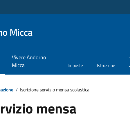
no Micca
Vivere Andorno
Micca
Imposte
Istruzione
mazione
/
Iscrizione servizio mensa scolastica
ervizio mensa