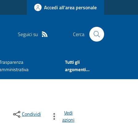
Accedi all'area personale
Seguici su
Cerca
Trasparenza
Tutti gli
amministrativa
argomenti...
Vedi
Condividi
azioni