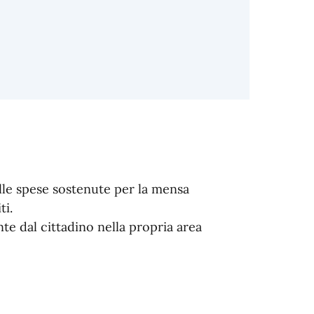
 alle spese sostenute per la mensa
ti.
e dal cittadino nella propria area