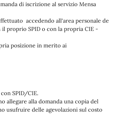
manda di iscrizione al servizio Mensa
effettuato accedendo all'area personale de
 il proprio SPID o con la propria CIE -
pria posizione in merito ai
i con SPID/CIE.
o allegare alla domanda una copia del
no usufruire delle agevolazioni sul costo