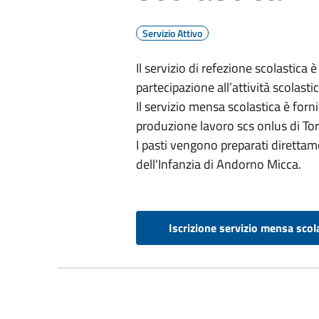
Servizio Attivo
Il servizio di refezione scolastica è
partecipazione all’attività scolastic
Il servizio mensa scolastica è forn
produzione lavoro scs onlus di Tor
I pasti vengono preparati direttam
dell'Infanzia di Andorno Micca.
Iscrizione servizio mensa scol