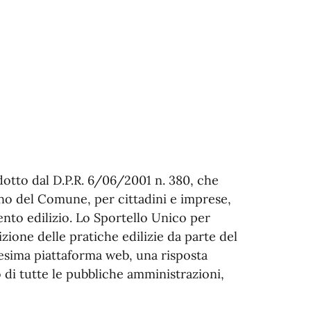
rodotto dal D.P.R. 6/06/2001 n. 380, che
erno del Comune, per cittadini e imprese,
ento edilizio. Lo Sportello Unico per
sizione delle pratiche edilizie da parte del
esima piattaforma web, una risposta
o di tutte le pubbliche amministrazioni,