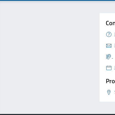
Con
Pro