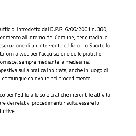
l'ufficio, introdotto dal D.P.R. 6/06/2001 n. 380,
iferimento all'interno del Comune, per cittadini e
esecuzione di un intervento edilizio. Lo Sportello
attaforma web per l'acquisizione delle pratiche
e fornisce, sempre mediante la medesima
estiva sulla pratica inoltrata, anche in luogo di
i, comunque coinvolte nel procedimento.
er l'Edilizia le sole pratiche inerenti le attività
are dei relativi procedimenti risulta essere lo
duttive.