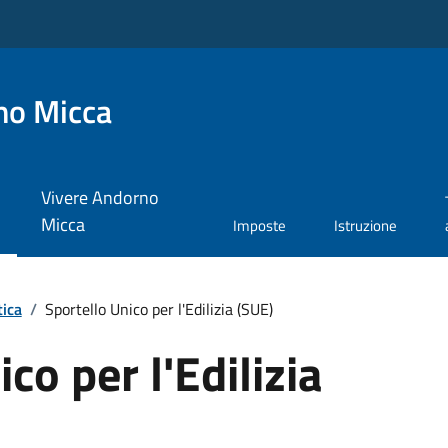
no Micca
Vivere Andorno
Micca
Imposte
Istruzione
tica
/
Sportello Unico per l'Edilizia (SUE)
co per l'Edilizia