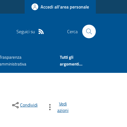
Accedi all'area personale
Seguici su
Cerca
Trasparenza
Tutti gli
amministrativa
argomenti...
Vedi
Condividi
azioni