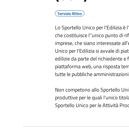
Servizio Attivo
Lo Sportello Unico per l'Edilizia è 
che costituisce l'’unico punto di r
imprese, che siano interessate all'
Unico per l'Edilizia si avvale di pi
edilizie da parte del richiedente 
piattaforma web, una risposta temp
tutte le pubbliche amministrazion
Non competono allo Sportello Unico p
produttive per le quali l'unico titol
Sportello Unico per le Attività Pro