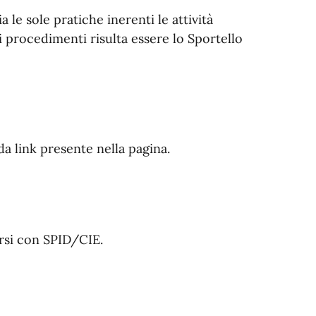
le sole pratiche inerenti le attività
vi procedimenti risulta essere lo Sportello
da link presente nella pagina.
arsi con SPID/CIE.