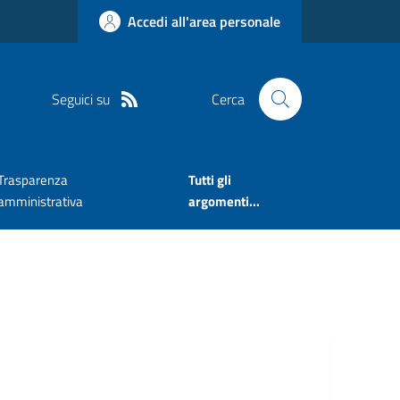
Accedi all'area personale
Seguici su
Cerca
Trasparenza
Tutti gli
amministrativa
argomenti...