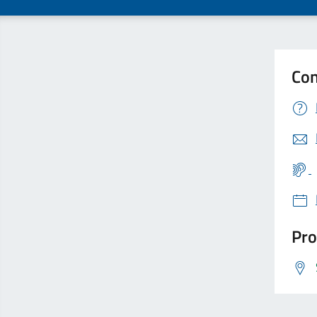
Con
Pro