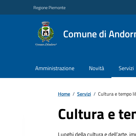
Regione Piemonte
Comune di Andor
Amministrazione
Novità
Servizi
Home
/
Servizi
/
Cultura e tempo li
Cultura e te
Luoghi della cultura e dell’arte, imp