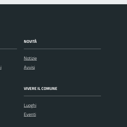
NOVITÀ
Notizie
i
Avvisi
VIVERE IL COMUNE
Luoghi
Eventi