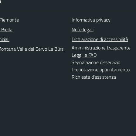
I
 Piemonte
Informativa privacy
 Biella
Note legali
nciali
Dichiarazione di accessibilità
Amministrazione trasparente
ontana Valle del Cervo La Bürs
Leggi le FAQ
Segnalazione disservizio
Prenotazione appuntamento
Richiesta d'assistenza