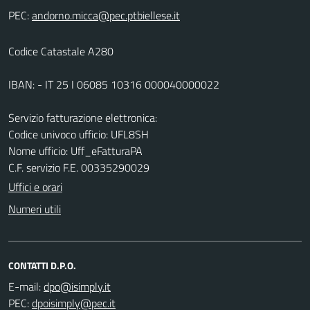
PEC:
Codice Catastale A280
IBAN: - IT 25 I 06085 10316 000040000022
Servizio fatturazione elettronica:
Codice univoco ufficio: UFL8SH
Nome ufficio: Uff_eFatturaPA
C.F. servizio F.E. 00335290029
Uffici e orari
Numeri utili
CONTATTI D.P.O.
E-mail:
PEC: