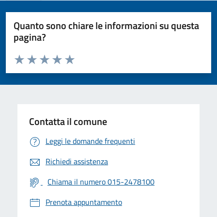
Quanto sono chiare le informazioni su questa
pagina?
Valuta da 1 a 5 stelle la pagina
Valuta 1 stelle su 5
Valuta 2 stelle su 5
Valuta 3 stelle su 5
Valuta 4 stelle su 5
Valuta 5 stelle su 5
Contatta il comune
Leggi le domande frequenti
Richiedi assistenza
Chiama il numero 015-2478100
Prenota appuntamento