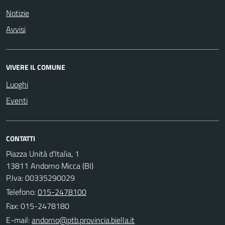
Notizie
Avvisi
VIVERE IL COMUNE
Luoghi
Eventi
CONTATTI
Piazza Unità d'Italia, 1
13811 Andorno Micca (BI)
P.Iva: 00335290029
Telefono:
015-2478100
Fax: 015-2478180
E-mail: