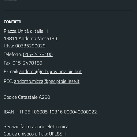
CONTATTI
Piazza Unità d'Italia, 1
13811 Andorno Micca (BI)
P.Iva: 00335290029
Telefono:
015-2478100
Fax: 015-2478180
E-mail:
PEC:
Codice Catastale A280
IBAN: - IT 25 I 06085 10316 000040000022
Servizio fatturazione elettronica:
Codice univoco ufficio: UFL8SH