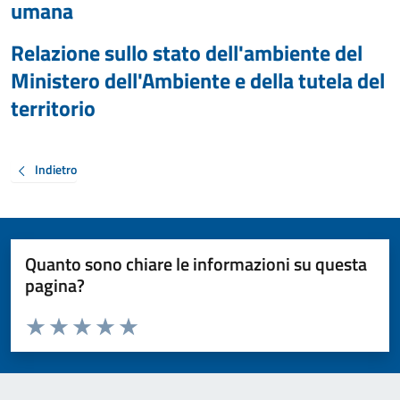
umana
Relazione sullo stato dell'ambiente del
Ministero dell'Ambiente e della tutela del
territorio
Indietro
Quanto sono chiare le informazioni su questa
pagina?
Valuta da 1 a 5 stelle la pagina
Valuta 1 stelle su 5
Valuta 2 stelle su 5
Valuta 3 stelle su 5
Valuta 4 stelle su 5
Valuta 5 stelle su 5