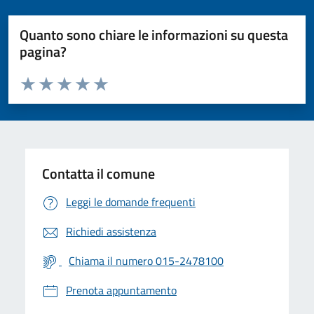
Quanto sono chiare le informazioni su questa
pagina?
Valuta da 1 a 5 stelle la pagina
Valuta 1 stelle su 5
Valuta 2 stelle su 5
Valuta 3 stelle su 5
Valuta 4 stelle su 5
Valuta 5 stelle su 5
Contatta il comune
Leggi le domande frequenti
Richiedi assistenza
Chiama il numero 015-2478100
Prenota appuntamento