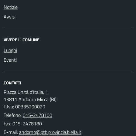
Notizie
Avvisi
VIVERE IL COMUNE
Luoghi
Eventi
CONTATTI
Piazza Unità d'Italia, 1
13811 Andorno Micca (BI)
P.Iva: 00335290029
Telefono:
015-2478100
Fax: 015-2478180
E-mail: