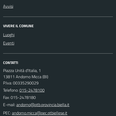
Avvisi
VIVERE IL COMUNE
Luoghi
Eventi
CONTATTI
Piazza Unità d'Italia, 1
13811 Andorno Micca (BI)
P.Iva: 00335290029
Telefono:
015-2478100
Fax: 015-2478180
E-mail:
PEC: