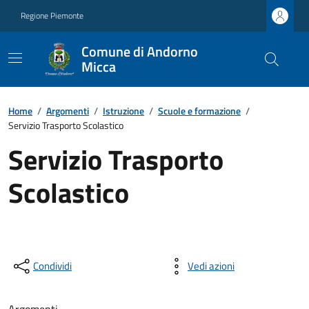
Regione Piemonte
Comune di Andorno
Micca
Home
/
Argomenti
/
Istruzione
/
Scuole e formazione
/
Servizio Trasporto Scolastico
Servizio Trasporto
Scolastico
Condividi
Vedi azioni