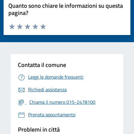
Quanto sono chiare le informazioni su questa
pagina?
Valuta da 1 a 5 stelle la pagina
Valuta 1 stelle su 5
Valuta 2 stelle su 5
Valuta 3 stelle su 5
Valuta 4 stelle su 5
Valuta 5 stelle su 5
Contatta il comune
Leggi le domande frequenti
Richiedi assistenza
Chiama il numero 015-2478100
Prenota appuntamento
Problemi in città