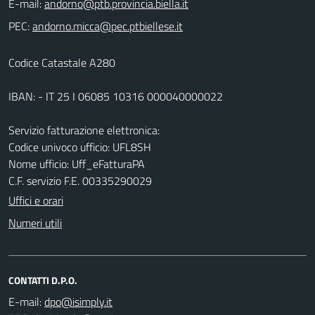
E-mail:
PEC:
Codice Catastale A280
IBAN: - IT 25 I 06085 10316 000040000022
Servizio fatturazione elettronica:
Codice univoco ufficio: UFL8SH
Nome ufficio: Uff_eFatturaPA
C.F. servizio F.E. 00335290029
Uffici e orari
Numeri utili
CONTATTI D.P.O.
E-mail: