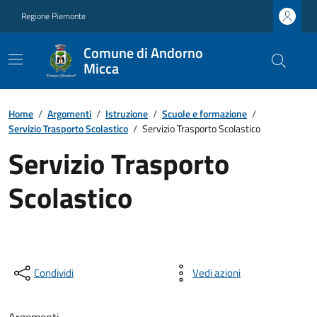
Regione Piemonte
Comune di Andorno
Micca
Home
/
Argomenti
/
Istruzione
/
Scuole e formazione
/
Servizio Trasporto Scolastico
/
Servizio Trasporto Scolastico
Servizio Trasporto
Scolastico
Condividi
Vedi azioni