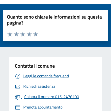
Quanto sono chiare le informazioni su questa
pagina?
Valuta da 1 a 5 stelle la pagina
Valuta 1 stelle su 5
Valuta 2 stelle su 5
Valuta 3 stelle su 5
Valuta 4 stelle su 5
Valuta 5 stelle su 5
Contatta il comune
Leggi le domande frequenti
Richiedi assistenza
Chiama il numero 015-2478100
Prenota appuntamento