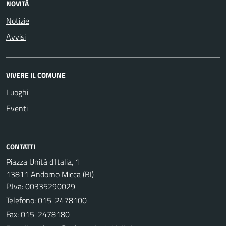
NOVITÀ
Notizie
Avvisi
VIVERE IL COMUNE
Luoghi
Eventi
CONTATTI
Piazza Unità d'Italia, 1
13811 Andorno Micca (BI)
P.Iva: 00335290029
Telefono:
015-2478100
Fax: 015-2478180